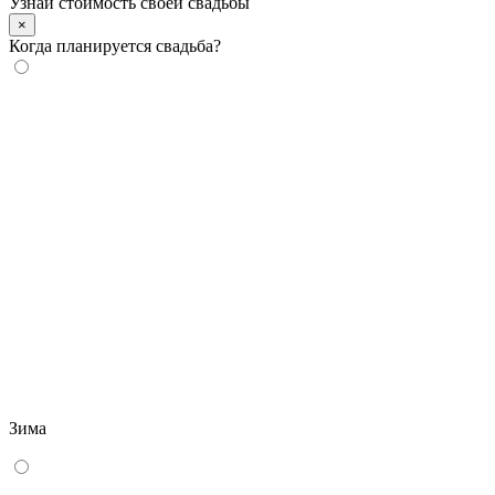
Узнай стоимость своей свадьбы
×
Когда планируется свадьба?
Зима