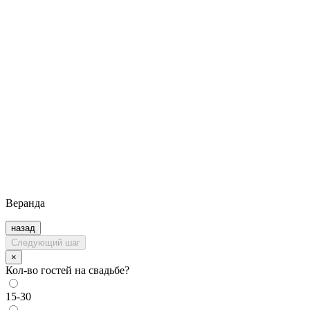
Веранда
назад
Следующий шаг
×
Кол-во гостей на свадьбе?
15-30