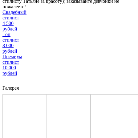
стилисту Татьяне за красоту)) заказывайте девчонки не
пожалеете!
Свадебный
стилист
4 500
рублей
Топ
стилист
8 000
рублей
Премиум
стилист
10 000
рублей
Галерея