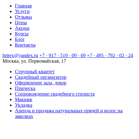
Главная
Услуги
Отзывы
Цены
Акции
Курсы
Блог
Контакты
hrtrex@yandex.ru
+7 · 917 · 519 · 09 · 69
+7 · 495 · 792 · 02 · 24
Москва, ул. Первомайская, 17
Струнный квартет
Свадебный организатор
Оформление зала, декор
Прическа
Сопровождение свадебного стилиста
Макияж
Укладка
Аренда и продажа натуральных прядей и волос на
заколках