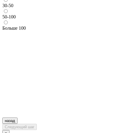
30-50
50-100
Больше 100
назад
Следующий шаг