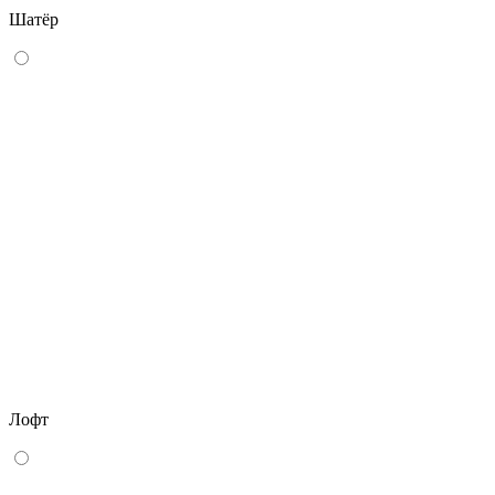
Шатёр
Лофт