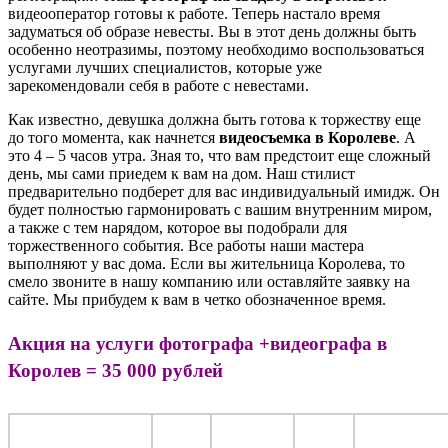
видеооператор готовы к работе. Теперь настало время
задуматься об образе невесты. Вы в этот день должны быть
особенно неотразимы, поэтому необходимо воспользоваться
услугами лучших специалистов, которые уже
зарекомендовали себя в работе с невестами.
Как известно, девушка должна быть готова к торжеству еще
до того момента, как начнется
видеосъемка в Королеве
. А
это 4 – 5 часов утра. Зная то, что вам предстоит еще сложный
день, мы сами приедем к вам на дом. Наш стилист
предварительно подберет для вас индивидуальный имидж. Он
будет полностью гармонировать с вашим внутренним миром,
а также с тем нарядом, которое вы подобрали для
торжественного события. Все работы наши мастера
выполняют у вас дома. Если вы жительница Королева, то
смело звоните в нашу компанию или оставляйте заявку на
сайте. Мы прибудем к вам в четко обозначенное время.
Акция на услуги фотографа +видеографа в
Королев = 35 000 рублей