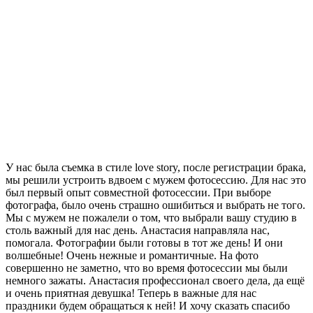
У нас была съемка в стиле love story, после регистрации брака,
мы решили устроить вдвоем с мужем фотосессию. Для нас это
был первый опыт совместной фотосессии. При выборе
фотографа, было очень страшно ошибиться и выбрать не того.
Мы с мужем не пожалели о том, что выбрали вашу студию в
столь важный для нас день. Анастасия направляла нас,
помогала. Фотографии были готовы в тот же день! И они
волшебные! Очень нежные и романтичные. На фото
совершенно не заметно, что во время фотосессии мы были
немного зажаты. Анастасия профессионал своего дела, да ещё
и очень приятная девушка! Теперь в важные для нас
праздники будем обращаться к ней! И хочу сказать спасибо