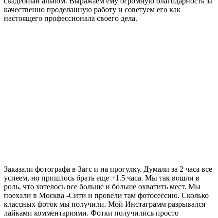
свадебный альбом. Выражаем ему огромную благодарность за
качественно проделанную работу и советуем его как
настоящего профессионала своего дела.
Заказали фотографа в Загс и на прогулку. Думали за 2 часа все
успеем, но пришлось брать еще +1.5 часа. Мы так вошли в
роль, что хотелось все больше и больше охватить мест. Мы
поехали в Москва -Сити и провели там фотосессию. Сколько
классных фоток мы получили. Мой Инстаграмм разрывался
лайками комментариями. Фотки получились просто