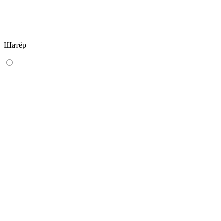
Шатёр