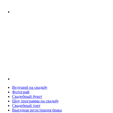
Ведущий на свадьбу
Фотограф
Свадебный букет
Шоу программа на свадьбу
Свадебный торт
Выездная регистрация брака