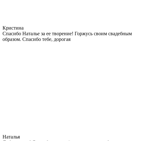
Кристина
Спасибо Наталье за ее творение! Горжусь своим свадебным
образом. Спасибо тебе, дорогая
Наталья