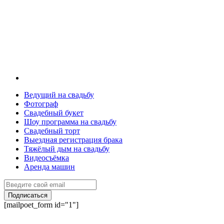
Ведущий на свадьбу
Фотограф
Свадебный букет
Шоу программа на свадьбу
Свадебный торт
Выездная регистрация брака
Тяжёлый дым на свадьбу
Видеосъёмка
Аренда машин
Подписаться
[mailpoet_form id="1"]