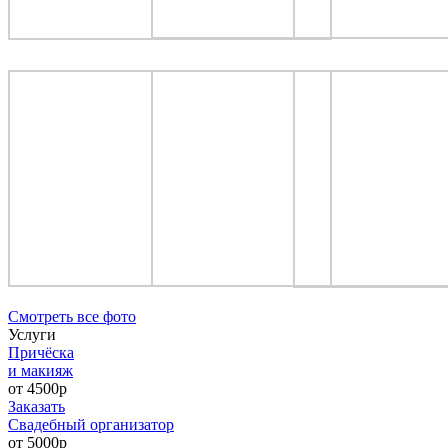
Cмотреть все фото
Услуги
Причёска
и макияж
от 4500р
Заказать
Свадебный организатор
от 5000р