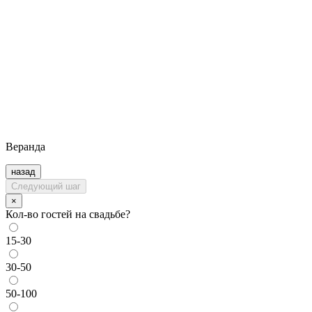
Веранда
назад
Следующий шаг
×
Кол-во гостей на свадьбе?
15-30
30-50
50-100