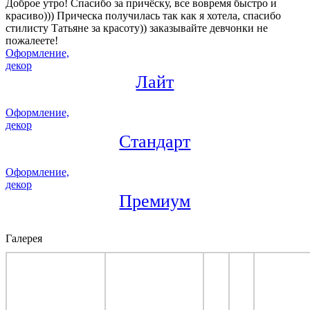
Доброе утро! Спасибо за причёску, все вовремя быстро и
красиво))) Прическа получилась так как я хотела, спасибо
стилисту Татьяне за красоту)) заказывайте девчонки не
пожалеете!
Оформление,
декор
Лайт
Оформление,
декор
Стандарт
Оформление,
декор
Премиум
Галерея