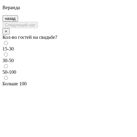
Веранда
назад
Следующий шаг
×
Кол-во гостей на свадьбе?
15-30
30-50
50-100
Больше 100