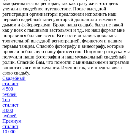
заморачиваться на ресторан, так как сразу же в этот день
улетали в свадебное путешествие. После выездной
регистрации организаторы предложили исполнить наш
первый свадебный танец, который дополнили тяжелым
дымом и фейерверками. Вроде наша свадьба была не такой
как у всех с пышными застольями и тд., но наш формат мне
понравился больше всего. Все гости остались довольны
трогательной выездной регистрацией, фуршетом и нашим
первым танцем. Спасибо фотографу и видеографу, которые
провели небольшую нашу фотосессию. Под конец отпуска мы
получили наши фотографии и наш музыкальный свадебный
ролик. Спасибо Вам, что помогли с минимальными затратами
воплотить все мои желания. Именно так, я и представляла
свою свадьбу.
Свадебный
стилист
4 500
рублей
Топ
стилист
8 000
рублей
Премиум
стилист
10 000