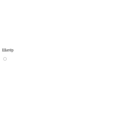
Шатёр