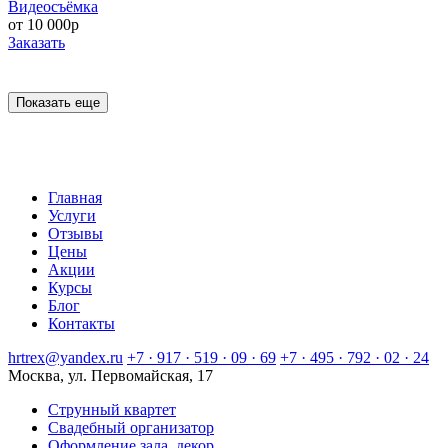
Видеосъёмка
от 10 000р
Заказать
Показать еще
Главная
Услуги
Отзывы
Цены
Акции
Курсы
Блог
Контакты
hrtrex@yandex.ru
+7 · 917 · 519 · 09 · 69
+7 · 495 · 792 · 02 · 24
Москва, ул. Первомайская, 17
Струнный квартет
Свадебный организатор
Оформление зала, декор