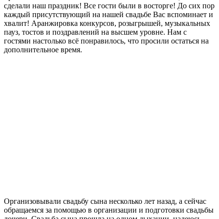
сделали наш праздник! Все гости были в восторге! До сих пор
каждый присутствующий на нашей свадьбе Вас вспоминает и
хвалит! Аранжировка конкурсов, розыгрышей, музыкальных
пауз, тостов и поздравлений на высшем уровне. Нам с
гостями настолько всё понравилось, что просили остаться на
дополнительное время.
Организовывали свадьбу сына несколько лет назад, а сейчас
обращаемся за помощью в организации и подготовки свадьбы
дочери. Свадьба сына прошла на одном дыхании, надеюсь,