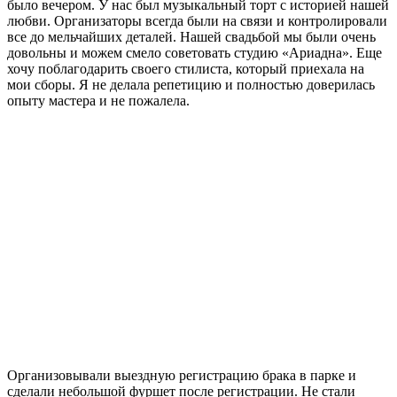
было вечером. У нас был музыкальный торт с историей нашей
любви. Организаторы всегда были на связи и контролировали
все до мельчайших деталей. Нашей свадьбой мы были очень
довольны и можем смело советовать студию «Ариадна». Еще
хочу поблагодарить своего стилиста, который приехала на
мои сборы. Я не делала репетицию и полностью доверилась
опыту мастера и не пожалела.
Организовывали выездную регистрацию брака в парке и
сделали небольшой фуршет после регистрации. Не стали