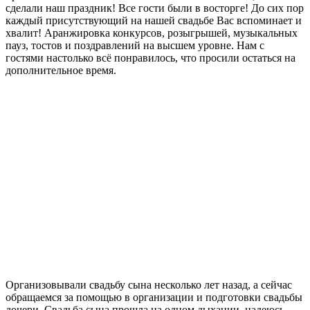
сделали наш праздник! Все гости были в восторге! До сих пор
каждый присутствующий на нашей свадьбе Вас вспоминает и
хвалит! Аранжировка конкурсов, розыгрышей, музыкальных
пауз, тостов и поздравлений на высшем уровне. Нам с
гостями настолько всё понравилось, что просили остаться на
дополнительное время.
Организовывали свадьбу сына несколько лет назад, а сейчас
обращаемся за помощью в организации и подготовки свадьбы
дочери. Свадьба сына прошла на одном дыхании, надеюсь,