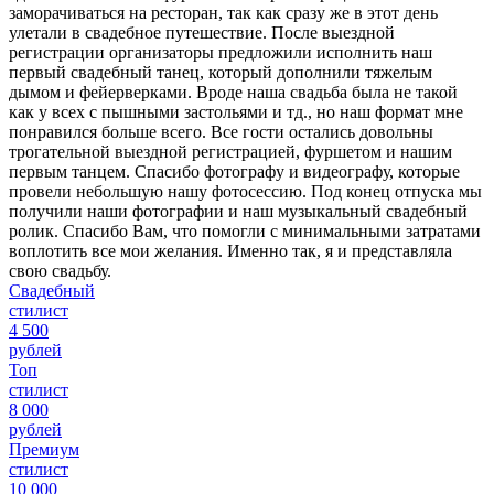
заморачиваться на ресторан, так как сразу же в этот день
улетали в свадебное путешествие. После выездной
регистрации организаторы предложили исполнить наш
первый свадебный танец, который дополнили тяжелым
дымом и фейерверками. Вроде наша свадьба была не такой
как у всех с пышными застольями и тд., но наш формат мне
понравился больше всего. Все гости остались довольны
трогательной выездной регистрацией, фуршетом и нашим
первым танцем. Спасибо фотографу и видеографу, которые
провели небольшую нашу фотосессию. Под конец отпуска мы
получили наши фотографии и наш музыкальный свадебный
ролик. Спасибо Вам, что помогли с минимальными затратами
воплотить все мои желания. Именно так, я и представляла
свою свадьбу.
Свадебный
стилист
4 500
рублей
Топ
стилист
8 000
рублей
Премиум
стилист
10 000