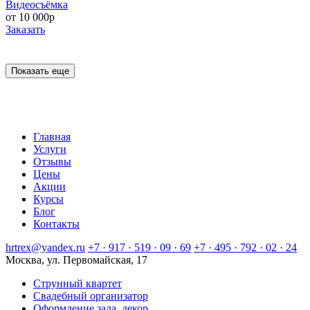
Видеосъёмка
от 10 000р
Заказать
Показать еще
Главная
Услуги
Отзывы
Цены
Акции
Курсы
Блог
Контакты
hrtrex@yandex.ru
+7 · 917 · 519 · 09 · 69
+7 · 495 · 792 · 02 · 24
Москва, ул. Первомайская, 17
Струнный квартет
Свадебный организатор
Оформление зала, декор