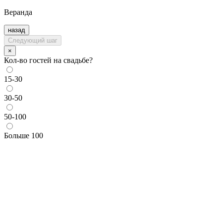
Веранда
назад
Следующий шаг
×
Кол-во гостей на свадьбе?
15-30
30-50
50-100
Больше 100