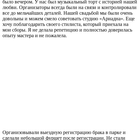
было вечером. У нас был музыкальный торт с историей нашей
любви. Организаторы всегда были на связи и контролировали
все до мельчайших деталей. Нашей свадьбой мы были очень
довольны и можем смело советовать студию «Ариадна». Еще
хочу поблагодарить своего стилиста, который приехала на
мои сборы. Я не делала репетицию и полностью доверилась
опыту мастера и не пожалела.
Организовывали выездную регистрацию брака в парке и
сделали небольшой фуршет после регистрации. Не стали