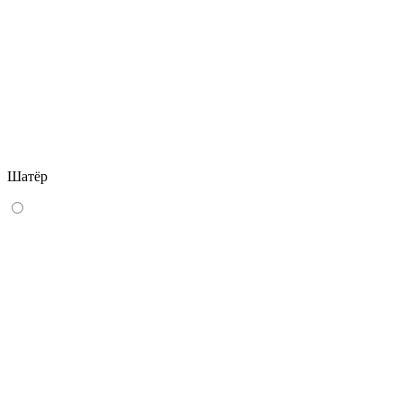
Шатёр