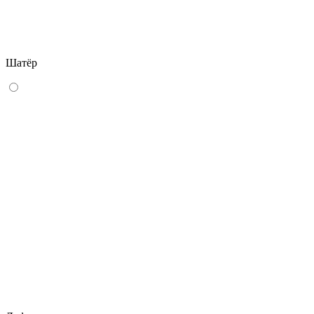
Шатёр