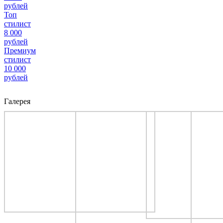
рублей
Топ
стилист
8 000
рублей
Премиум
стилист
10 000
рублей
Галерея