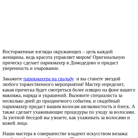
Восторженные взгляды окружающих – цель каждой
женщины, ведь красота управляет миром! Оригинальную
прическу сделает парикмахер в Домодедово и придаст
уверенность и очарование.
Закажите
парикмахера на свадьбу
и вы станете звездой
любого торжественного мероприятия! Мастер определит,
какая прическа будет смотреться более изящно на фоне вашего
макияжа, наряда и украшений. Вызовите специалиста за
несколько дней до праздничного события, и свадебный
парикмахер придаст вашим волосам шелковистость и блеск. А
также сделает ухаживающие процедуры по уходу за волосами.
За уютной беседой вы узнаете, как ухаживать за волосами и
кожей лица.
Наши мастера в совершенстве владеют искусством визажа: