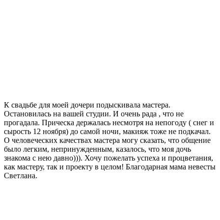
К свадьбе для моей дочери подыскивала мастера.
Остановилась на вашей студии. И очень рада , что не
прогадала. Прическа держалась несмотря на непогоду ( снег и
сырость 12 ноября) до самой ночи, макияж тоже не подкачал.
О человеческих качествах мастера могу сказать, что общение
было легким, непринужденным, казалось, что моя дочь
знакома с нею давно))). Хочу пожелать успеха и процветания,
как мастеру, так и проекту в целом! Благодарная мама невесты
Светлана.