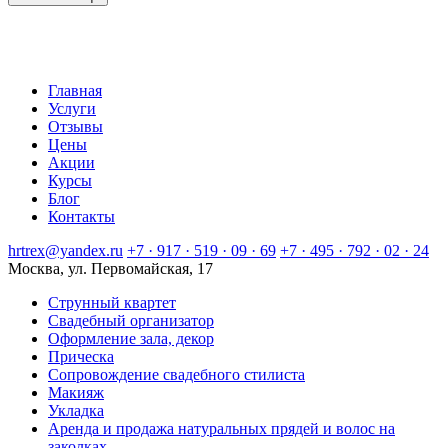
Главная
Услуги
Отзывы
Цены
Акции
Курсы
Блог
Контакты
hrtrex@yandex.ru
+7 · 917 · 519 · 09 · 69
+7 · 495 · 792 · 02 · 24
Москва, ул. Первомайская, 17
Струнный квартет
Свадебный организатор
Оформление зала, декор
Прическа
Сопровождение свадебного стилиста
Макияж
Укладка
Аренда и продажа натуральных прядей и волос на
заколках