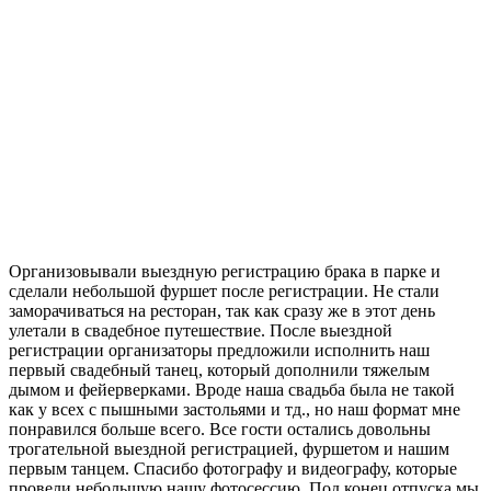
Организовывали выездную регистрацию брака в парке и
сделали небольшой фуршет после регистрации. Не стали
заморачиваться на ресторан, так как сразу же в этот день
улетали в свадебное путешествие. После выездной
регистрации организаторы предложили исполнить наш
первый свадебный танец, который дополнили тяжелым
дымом и фейерверками. Вроде наша свадьба была не такой
как у всех с пышными застольями и тд., но наш формат мне
понравился больше всего. Все гости остались довольны
трогательной выездной регистрацией, фуршетом и нашим
первым танцем. Спасибо фотографу и видеографу, которые
провели небольшую нашу фотосессию. Под конец отпуска мы