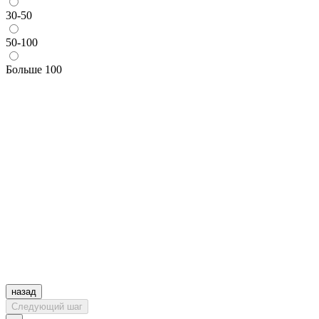
30-50
50-100
Больше 100
назад
Следующий шаг