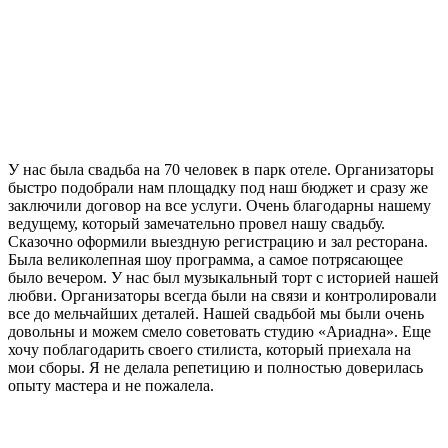
У нас была свадьба на 70 человек в парк отеле. Организаторы
быстро подобрали нам площадку под наш бюджет и сразу же
заключили договор на все услуги. Очень благодарны нашему
ведущему, который замечательно провел нашу свадьбу.
Сказочно оформили выездную регистрацию и зал ресторана.
Была великолепная шоу программа, а самое потрясающее
было вечером. У нас был музыкальный торт с историей нашей
любви. Организаторы всегда были на связи и контролировали
все до мельчайших деталей. Нашей свадьбой мы были очень
довольны и можем смело советовать студию «Ариадна». Еще
хочу поблагодарить своего стилиста, который приехала на
мои сборы. Я не делала репетицию и полностью доверилась
опыту мастера и не пожалела.