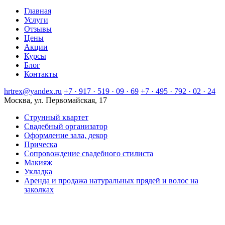
Главная
Услуги
Отзывы
Цены
Акции
Курсы
Блог
Контакты
hrtrex@yandex.ru
+7 · 917 · 519 · 09 · 69
+7 · 495 · 792 · 02 · 24
Москва, ул. Первомайская, 17
Струнный квартет
Свадебный организатор
Оформление зала, декор
Прическа
Сопровождение свадебного стилиста
Макияж
Укладка
Аренда и продажа натуральных прядей и волос на
заколках