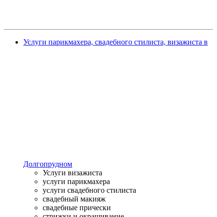
Услуги парикмахера, свадебного стилиста, визажиста в
Долгопрудном
Услуги визажиста
услуги парикмахера
услуги свадебного стилиста
свадебный макияж
свадебные прически
стрижки и окрашивание