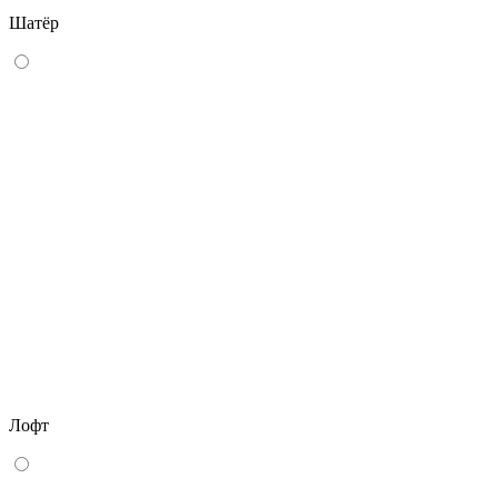
Шатёр
Лофт