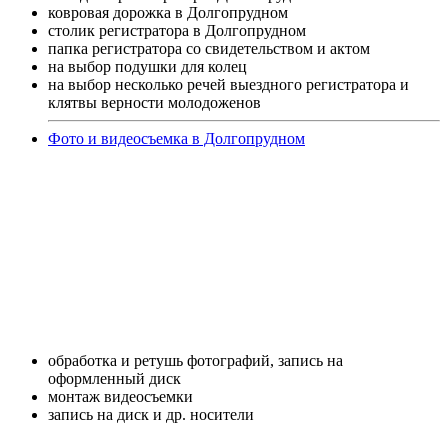
ковровая дорожка в Долгопрудном
столик регистратора в Долгопрудном
папка регистратора со свидетельством и актом
на выбор подушки для колец
на выбор несколько речей выездного регистратора и
клятвы верности молодоженов
Фото и видеосъемка в Долгопрудном
обработка и ретушь фотографий, запись на
оформленный диск
монтаж видеосъемки
запись на диск и др. носители