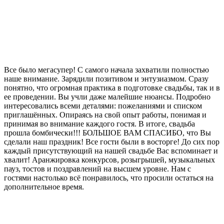
Все было мегасупер! С самого начала захватили полностью
наше внимание. Зарядили позитивом и энтузиазмом. Сразу
понятно, что огромная практика в подготовке свадьбы, так и в
ее проведении. Вы учли даже малейшие нюансы. Подробно
интересовались всеми деталями: пожеланиями и списком
приглашённых. Опираясь на свой опыт работы, понимая и
принимая во внимание каждого гостя. В итоге, свадьба
прошла бомбически!!! БОЛЬШОЕ ВАМ СПАСИБО, что Вы
сделали наш праздник! Все гости были в восторге! До сих пор
каждый присутствующий на нашей свадьбе Вас вспоминает и
хвалит! Аранжировка конкурсов, розыгрышей, музыкальных
пауз, тостов и поздравлений на высшем уровне. Нам с
гостями настолько всё понравилось, что просили остаться на
дополнительное время.