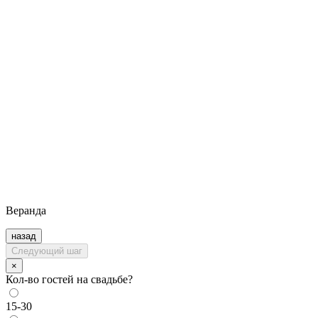
Веранда
назад
Следующий шаг
×
Кол-во гостей на свадьбе?
15-30