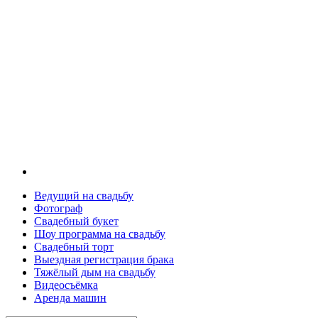
Ведущий на свадьбу
Фотограф
Свадебный букет
Шоу программа на свадьбу
Свадебный торт
Выездная регистрация брака
Тяжёлый дым на свадьбу
Видеосъёмка
Аренда машин