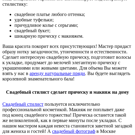
стилистику:
свадебное платье любого оттенка;
удобные туфельки;
причудливое колье с серьгами;
свадебный букет;
шикарную прическу с макияжем.
Ваша красота покорит всех присутствующих! Мастер придаст
образу нотку загадочности, утонченности и естественности.
Сделает интересную свадебную прическу, подготовит волосы
к укладке, продумает до мелочей элегантную прическу с
украшениями или живыми цветами. Для объема Вы можете
взять у нас в
аренду натуральные пряди
. Вы будете выглядеть
королевной знаменательного бала!
Свадебный стилист сделает прическу и макияж на дому
Свадебный стилист
пользуется исключительно
профессиональной косметикой. Макияж не поплывет даже
под конец свадебного торжества! Прическа останется такой
же великолепной, как в первые минуты после укладки. С
нашим мастером каждая невеста становится заветной загадкой
для жениха и гостей! А
свадебный фотограф
в Москве