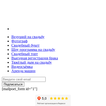
Ведущий на свадьбу
Фотограф
Свадебный букет
Шоу программа на свадьбу
Свадебный торт
Выездная регистрация брака
Тяжёлый дым на свадьбу
Видеосъёмка
Аренда машин
Подписаться
[mailpoet_form id="1"]