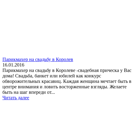
Парикмахер на свадьбу в Королев
16.01.2016
Парикмахер на свадьбу в Королеве -свадебная прическа у Вас
дома! Свадьба, банкет или юбилей как конкурс
обворожительных красавиц. Каждая женщина мечтает быть в
центре внимания и ловить восторженные взгляды. Желаете
быть на шаг впереди от...
Читать далее