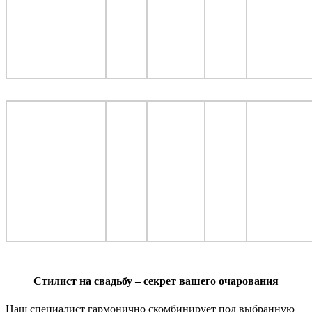
Стилист на свадьбу – секрет вашего очарования
Наш специалист гармонично скомбинирует под выбранную