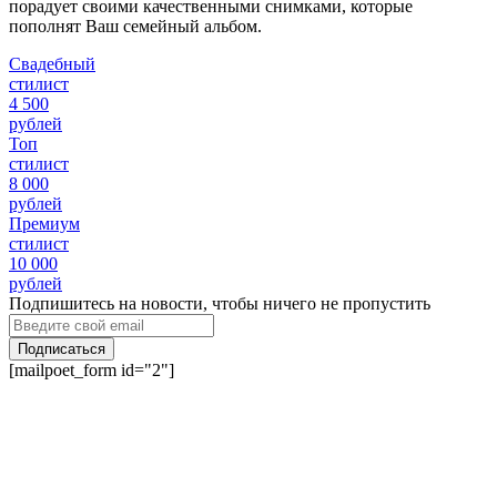
порадует своими качественными снимками, которые
пополнят Ваш семейный альбом.
Свадебный
стилист
4 500
рублей
Топ
стилист
8 000
рублей
Премиум
стилист
10 000
рублей
Подпишитесь на новости, чтобы ничего не пропустить
Подписаться
[mailpoet_form id="2"]