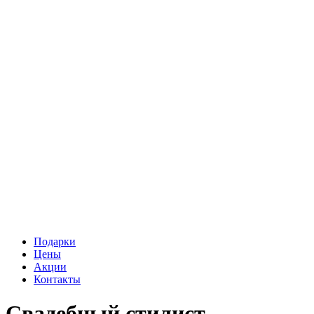
Подарки
Цены
Акции
Контакты
Свадебный стилист