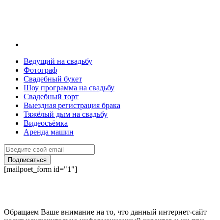
Ведущий на свадьбу
Фотограф
Свадебный букет
Шоу программа на свадьбу
Свадебный торт
Выездная регистрация брака
Тяжёлый дым на свадьбу
Видеосъёмка
Аренда машин
Подписаться
[mailpoet_form id="1"]
Обращаем Ваше внимание на то, что данный интернет-сайт