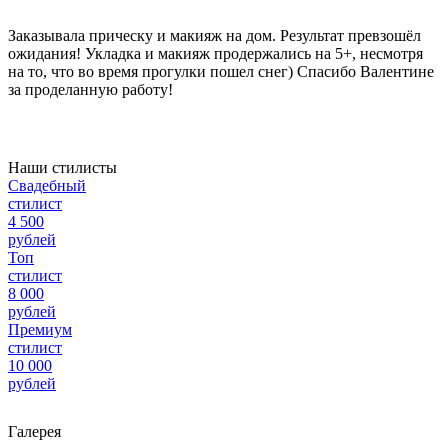
Заказывала прическу и макияж на дом. Результат превзошёл
ожидания! Укладка и макияж продержались на 5+, несмотря
на то, что во время прогулки пошел снег) Спасибо Валентине
за проделанную работу!
Наши стилисты
Свадебный
стилист
4 500
рублей
Топ
стилист
8 000
рублей
Премиум
стилист
10 000
рублей
Галерея