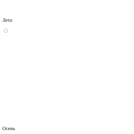
Лето
Осень