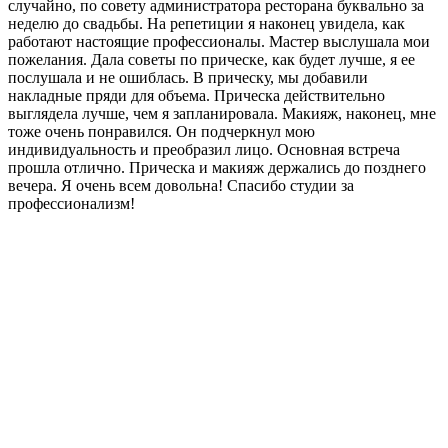
случайно, по совету администратора ресторана буквально за
неделю до свадьбы. На репетиции я наконец увидела, как
работают настоящие профессионалы. Мастер выслушала мои
пожелания. Дала советы по прическе, как будет лучше, я ее
послушала и не ошиблась. В прическу, мы добавили
накладные пряди для объема. Прическа действительно
выглядела лучше, чем я запланировала. Макияж, наконец, мне
тоже очень понравился. Он подчеркнул мою
индивидуальность и преобразил лицо. Основная встреча
прошла отлично. Прическа и макияж держались до позднего
вечера. Я очень всем довольна! Спасибо студии за
профессионализм!