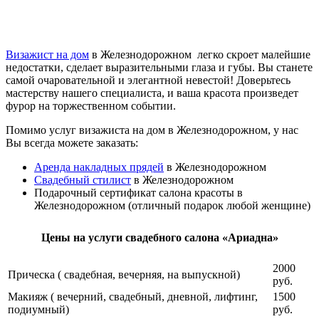
Визажист на дом
в Железнодорожном легко скроет малейшие
недостатки, сделает выразительными глаза и губы. Вы станете
самой очаровательной и элегантной невестой! Доверьтесь
мастерству нашего специалиста, и ваша красота произведет
фурор на торжественном событии.
Помимо услуг визажиста на дом в Железнодорожном, у нас
Вы всегда можете заказать:
Аренда накладных прядей
в Железнодорожном
Свадебный стилист
в Железнодорожном
Подарочный сертификат салона красоты в
Железнодорожном (отличный подарок любой женщине)
Цены на услуги свадебного салона «Ариадна»
2000
Прическа ( свадебная, вечерняя, на выпускной)
руб.
Макияж ( вечерний, свадебный, дневной, лифтинг,
1500
подиумный)
руб.