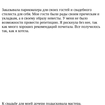
Заказывала парикмахера для своих гостей и свадебного
стилиста для себя. Мои гости были рады своим прическам и
укладкам, а я своему образу невесты. У меня не было
возможности провести репетицию. Я рискнула без нее, так
как много хороших рекомендаций почитала. Все получилось
так, как я хотела.
К свадьбе для моей дочери подыскивала мастера.