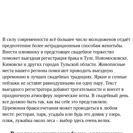
В силу современности всё большее число молодоженов отдаёт
предпочтение более нетрадиционным способам женитьбы.
Внести изюминку в предстоящее свадебное торжество
поможет выездная регистрация брака в Туле, Новомосковске,
Кимовске и других городах Тульской области. Живописные
места нашего региона помогают проводить выездную
церемонию в лучших свадебных традициях. Яркие и сочные
пейзажи не оставят равнодушными ни одну пару. Текст
выездного регистратора добавит трогательности и внесет в
праздничную атмосферу лирические ноты. В свадебный день
все должно быть так, как вы себе это представляли.
Церемония б
ракосочетания может проводиться в любом
месте: ресторан, парк, усадьба или будь это домик у озера,
пляж, лужайка около леса – выбор здесь очень велик.