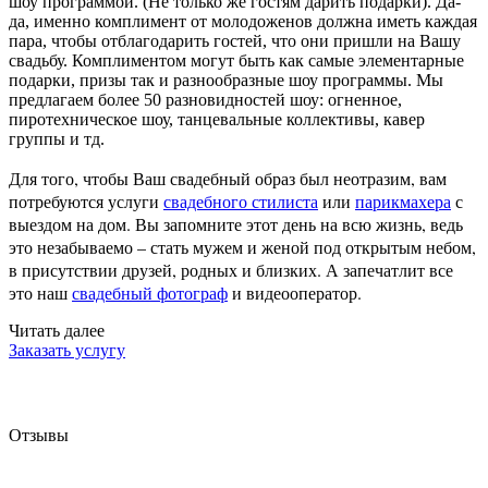
шоу программой. (Не только же гостям дарить подарки). Да-
да, именно комплимент от молодоженов должна иметь каждая
пара, чтобы отблагодарить гостей, что они пришли на Вашу
свадьбу. Комплиментом могут быть как самые элементарные
подарки, призы так и разнообразные шоу программы. Мы
предлагаем более 50 разновидностей шоу: огненное,
пиротехническое шоу, танцевальные коллективы, кавер
группы и тд.
Для того, чтобы Ваш свадебный образ был неотразим, вам
потребуются услуги
свадебного стилиста
или
парикмахера
с
выездом на дом. Вы запомните этот день на всю жизнь, ведь
это незабываемо – стать мужем и женой под открытым небом,
в присутствии друзей, родных и близких. А запечатлит все
это наш
свадебный фотограф
и видеооператор.
Читать далее
Заказать услугу
Отзывы