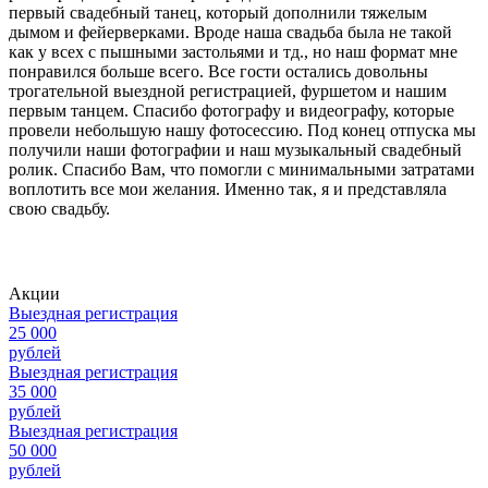
первый свадебный танец, который дополнили тяжелым
дымом и фейерверками. Вроде наша свадьба была не такой
как у всех с пышными застольями и тд., но наш формат мне
понравился больше всего. Все гости остались довольны
трогательной выездной регистрацией, фуршетом и нашим
первым танцем. Спасибо фотографу и видеографу, которые
провели небольшую нашу фотосессию. Под конец отпуска мы
получили наши фотографии и наш музыкальный свадебный
ролик. Спасибо Вам, что помогли с минимальными затратами
воплотить все мои желания. Именно так, я и представляла
свою свадьбу.
Акции
Выездная регистрация
25 000
рублей
Выездная регистрация
35 000
рублей
Выездная регистрация
50 000
рублей