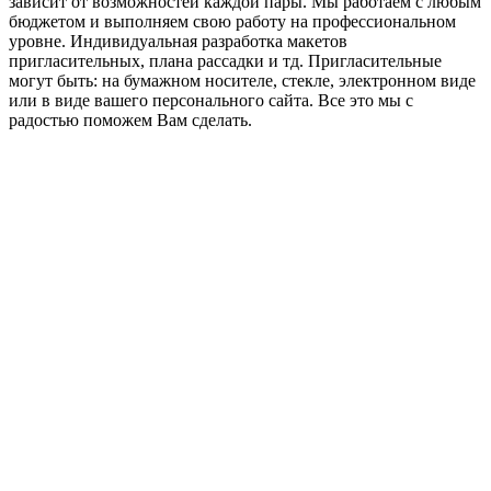
зависит от возможностей каждой пары. Мы работаем с любым
бюджетом и выполняем свою работу на профессиональном
уровне. Индивидуальная разработка макетов
пригласительных, плана рассадки и тд. Пригласительные
могут быть: на бумажном носителе, стекле, электронном виде
или в виде вашего персонального сайта. Все это мы с
радостью поможем Вам сделать.