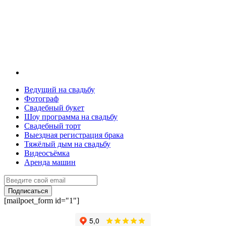
Ведущий на свадьбу
Фотограф
Свадебный букет
Шоу программа на свадьбу
Свадебный торт
Выездная регистрация брака
Тяжёлый дым на свадьбу
Видеосъёмка
Аренда машин
Подписаться
[mailpoet_form id="1"]