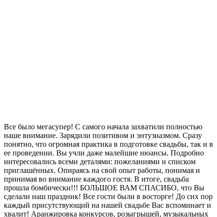
Все было мегасупер! С самого начала захватили полностью
наше внимание. Зарядили позитивом и энтузиазмом. Сразу
понятно, что огромная практика в подготовке свадьбы, так и в
ее проведении. Вы учли даже малейшие нюансы. Подробно
интересовались всеми деталями: пожеланиями и списком
приглашённых. Опираясь на свой опыт работы, понимая и
принимая во внимание каждого гостя. В итоге, свадьба
прошла бомбически!!! БОЛЬШОЕ ВАМ СПАСИБО, что Вы
сделали наш праздник! Все гости были в восторге! До сих пор
каждый присутствующий на нашей свадьбе Вас вспоминает и
хвалит! Аранжировка конкурсов, розыгрышей, музыкальных